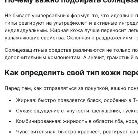
Не бывает универсальных формул: то, что идеально 
типы реагируют на ультрафиолет и активные ингред
индивидуальным. Жирная кожа лучше переносит лег
увлажняющие свойства. Склонная к раздражениям тр
Солнцезащитные средства различаются не только по 
дополнительным компонентам. А значит, грамотный 
Как определить свой тип кожи пер
Перед тем, как отправляться за покупкой, важно пон
Жирная: быстро появляется блеск, особенно в 
Сухая: ощущение стянутости, шелушения, тускл
Комбинированная: жирность в области лба, носа
Чувствительная: быстро краснеет, реагирует на