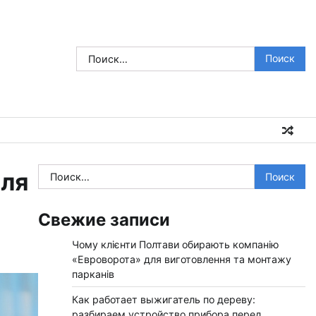
Найти:
Найти:
для
Свежие записи
Чому клієнти Полтави обирають компанію
«Евроворота» для виготовлення та монтажу
парканів
Как работает выжигатель по дереву:
разбираем устройство прибора перед