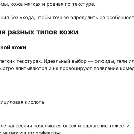
мы, кожа мягкая и ровная по текстуре.
ия без ухода, чтобы точнее определить её особенност
я разных типов кожи
мной кожи
легких текстурах. Идеальный выбор — флюиды, гели и
быстро впитываются и не провоцируют появление коме
лициловая кислота
осле нанесения появляются блеск и ощущение тяжести,
 с матирующим эффектом.