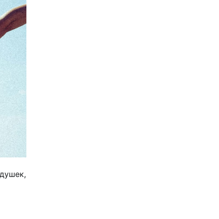
душек,