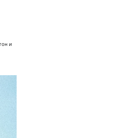
тон и