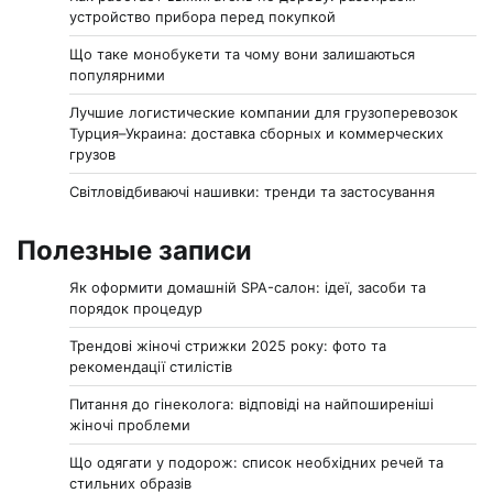
устройство прибора перед покупкой
Що таке монобукети та чому вони залишаються
популярними
Лучшие логистические компании для грузоперевозок
Турция–Украина: доставка сборных и коммерческих
грузов
Світловідбиваючі нашивки: тренди та застосування
Полезные записи
Як оформити домашній SPA-салон: ідеї, засоби та
порядок процедур
Трендові жіночі стрижки 2025 року: фото та
рекомендації стилістів
Питання до гінеколога: відповіді на найпоширеніші
жіночі проблеми
Що одягати у подорож: список необхідних речей та
стильних образів