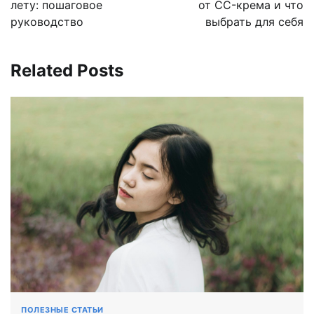
записям
лету: пошаговое
от CC-крема и что
руководство
выбрать для себя
Related Posts
ПОЛЕЗНЫЕ СТАТЬИ