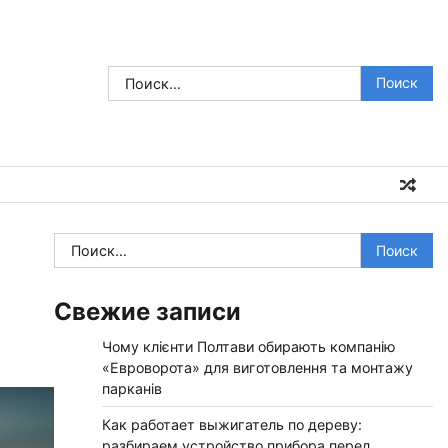
Найти:
Найти:
Свежие записи
Чому клієнти Полтави обирають компанію
«Евроворота» для виготовлення та монтажу
парканів
Как работает выжигатель по дереву:
разбираем устройство прибора перед