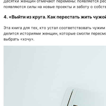
Десятки женщин отмечают перемены: появляется рес
появляются силы на новые проекты и заботу о собст
4. «Выйти из круга. Как перестать жить чуж
Эта книга для тех, кто устал соответствовать чужи
делится историями женщин, которые смогли пересмо
выбрать «хочу».