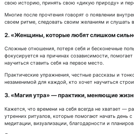
свою историю, принять свою «дикую природу» и пере
Многие после прочтения говорят о появлении внутре
своем ритме, следовать своим желаниям и слушать в
2. «Женщины, которые любят слишком сильно
Сложные отношения, потеря себя и бесконечные поп
фокусируется на причинах созависимости, помогает 
научиться ставить себя на первое место.
Практические упражнения, честные рассказы и тонк
незаменимой для каждой, кто хочет научиться строи
3. «Магия утра» — практики, меняющие жизн
Кажется, что времени на себя всегда не хватает — р
утренних ритуалов, которые помогают начать день с
медитации, визуализации, благодарности и планиров