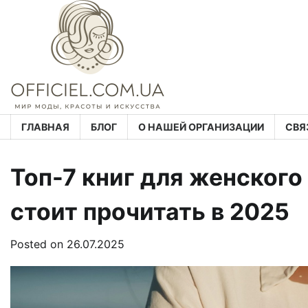
Skip
to
content
ГЛАВНАЯ
БЛОГ
О НАШЕЙ ОРГАНИЗАЦИИ
СВЯ
Топ-7 книг для женского
стоит прочитать в 2025
Posted on
26.07.2025