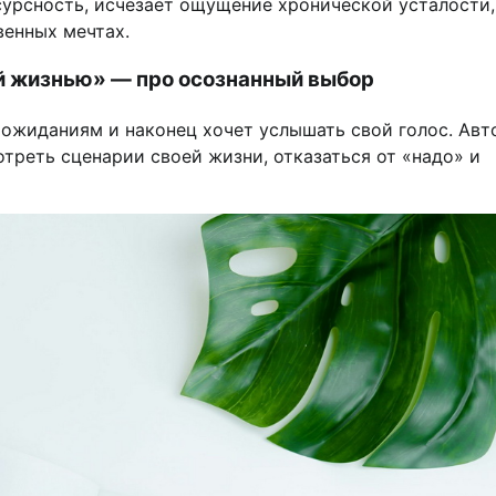
урсность, исчезает ощущение хронической усталости,
венных мечтах.
ой жизнью» — про осознанный выбор
м ожиданиям и наконец хочет услышать свой голос. Авт
треть сценарии своей жизни, отказаться от «надо» и