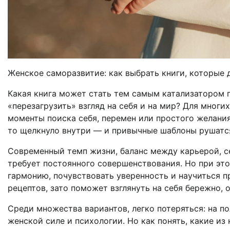
Женское саморазвитие: как выбрать книги, которые
Какая книга может стать тем самым катализатором 
«перезагрузить» взгляд на себя и на мир? Для мног
моменты поиска себя, перемен или простого желания
то щелкнуло внутри — и привычные шаблоны рушатся
Современный темп жизни, баланс между карьерой, с
требует постоянного совершенствования. Но при эт
гармонию, почувствовать уверенность и научиться п
рецептов, зато поможет взглянуть на себя бережно, 
Среди множества вариантов, легко потеряться: на п
женской силе и психологии. Но как понять, какие и