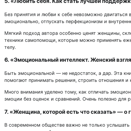
5. «Любить себя. Как стать лучшей поддержк
Без принятия и любви к себе невозможно двигаться в
эмоционально, отпускать перфекционизм и внутренне
Мягкий подход автора особенно ценят женщины, скл
техники самопомощи, которые можно применять ежед
телу.
6. «Эмоциональный интеллект. Женский взгля
Быть эмоциональной — не недостаток, а дар. Эта кн
помогают принимать решения, строить отношения и н
Много внимания уделено тому, как отличать эмоцион
эмоции без оценок и сравнений. Очень полезно для 
7. «Женщина, которой есть что сказать» — о
В современном обществе важно не только услышать с