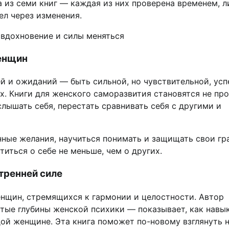
а из семи книг — каждая из них проверена временем, 
ел через изменения.
 вдохновение и силы меняться
енщин
й и ожиданий — быть сильной, но чувствительной, усп
х. Книги для женского саморазвития становятся не пр
лышать себя, перестать сравнивать себя с другими и
ные желания, научиться понимать и защищать свои гр
иться о себе не меньше, чем о других.
тренней силе
енщин, стремящихся к гармонии и целостности. Автор
ытые глубины женской психики — показывает, как навы
ой женщине. Эта книга поможет по-новому взглянуть 