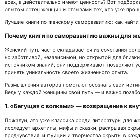
всех, а действительно имеют ценность? Вот подборк
опытом сотен женщин и отзывами тех, кто уже прош
Лучшие книги по женскому саморазвитию: как найти
Почему книги по саморазвитию важны для ж
Женский путь часто складывается из сочетания роле
но заботливой, независимой, но открытой для близки
источником знаний, они поддерживают, позволяют ус
принять уникальность своего жизненного опыта.
Размышления авторов помогают осознать свои истин
Ведь у каждой женщины свой путь — и важно позабот
1. «Бегущая с волками» — возвращение к вну
Пожалуй, это уже классика среди литературы для ж
исследует архетипы, мифы и сказки, раскрывая скр
предчувствия, интуиции и творчества скрыты в кажд