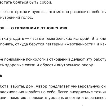
стать бояться быть собой.
ннего стержня и чувства, что можно разрешить себе ж
нутренний голос.
» — о гармонии в отношениях
ытки угодить — частые темы женских историй. Эта кни
понять, откуда берутся паттерны «жертвенности» и ка
ое понимание психологии отношений делают эту работ
ть здоровые связи и обрести внутреннюю опору.
ь
абота, заботы, дом. Автор предлагает универсальную с
 вдохновения и заботы о себе. Легко внедряемые техни
ания помогают повысить уровень энергии и осознаннос