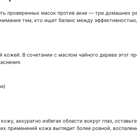
пять проверенных масок против акне — три домашних р
внимание тем, кто ищет баланс между эффективностью
й кожей. В сочетании с маслом чайного дерева этот п
аснения.
ая)
ожу, аккуратно избегая области вокруг глаз, оставьте 
ких применений кожа выглядит более ровной, воспален