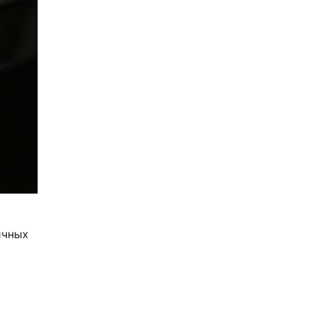
ичных