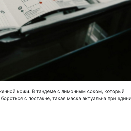
женной кожи. В тандеме с лимонным соком, который
бороться с постакне, такая маска актуальна при един