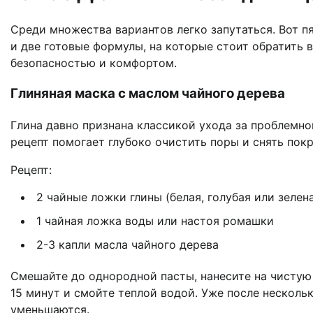
Среди множества вариантов легко запутаться. Вот 
и две готовые формулы, на которые стоит обратить 
безопасностью и комфортом.
Глиняная маска с маслом чайного дерева
Глина давно признана классикой ухода за проблемно
рецепт помогает глубоко очистить поры и снять покр
Рецепт:
2 чайные ложки глины (белая, голубая или зелен
1 чайная ложка воды или настоя ромашки
2-3 капли масла чайного дерева
Смешайте до однородной пасты, нанесите на чистую к
15 минут и смойте теплой водой. Уже после несколь
уменьшаются.