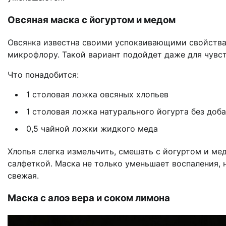
Овсяная маска с йогуртом и медом
Овсянка известна своими успокаивающими свойства
микрофлору. Такой вариант подойдет даже для чувст
Что понадобится:
1 столовая ложка овсяных хлопьев
1 столовая ложка натурального йогурта без доб
0,5 чайной ложки жидкого меда
Хлопья слегка измельчить, смешать с йогуртом и мед
салфеткой. Маска не только уменьшает воспаления, 
свежая.
Маска с алоэ вера и соком лимона