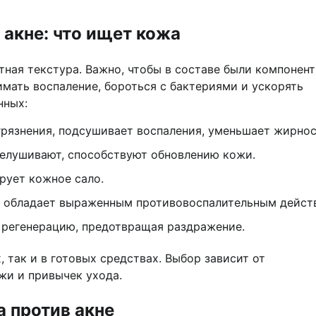
акне: что ищет кожа
ная текстура. Важно, чтобы в составе были компонент
мать воспаление, бороться с бактериями и ускорять
нных:
агрязнения, подсушивает воспаления, уменьшает жирнос
елушивают, способствуют обновлению кожи.
рует кожное сало.
, обладает выраженным противовоспалительным дейст
т регенерацию, предотвращая раздражение.
 так и в готовых средствах. Выбор зависит от
жи и привычек ухода.
 против акне