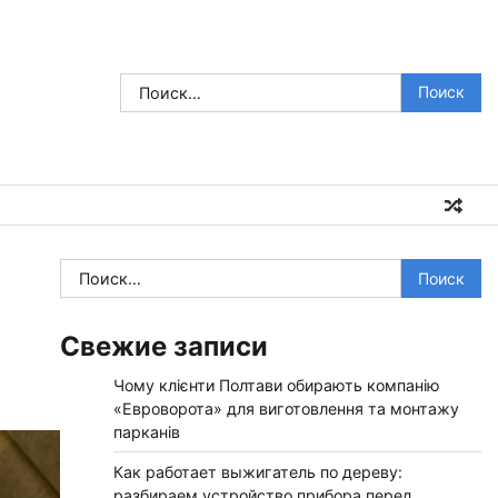
Найти:
Найти:
Свежие записи
Чому клієнти Полтави обирають компанію
«Евроворота» для виготовлення та монтажу
парканів
Как работает выжигатель по дереву:
разбираем устройство прибора перед