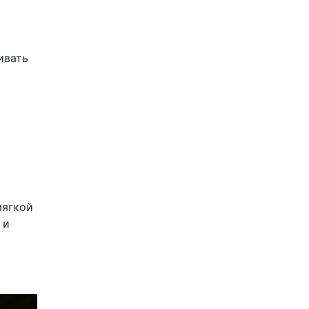
ивать
мягкой
 и