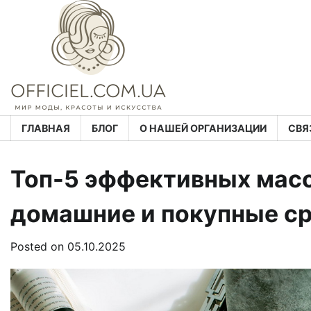
Skip
to
content
ГЛАВНАЯ
БЛОГ
О НАШЕЙ ОРГАНИЗАЦИИ
СВЯ
Топ-5 эффективных масо
домашние и покупные с
Posted on
05.10.2025