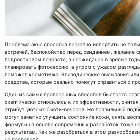
Проблема акне способна внезапно испортить не толь
встречей, беспокойство перед свиданием, желание сп
подростковом возрасте, а неожиданно в зрелые годы,
планировать фотосессию, а утром с ужасом разглядыв
поможет косметичка. Эпизодические высыпания или
средства, которые реально помогут справиться с про
Один из самых проверенных способов быстрого реаг
скептически относились к их эффективности, считая
атрибут уютных бьюти-вечеров. Но правильный подб
могут заметно улучшить состояние кожи, снять вос
формулы на основе современных разработок тоже не
результатам. Как же разобраться в этом разнообрази
не подведет?