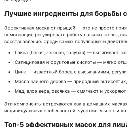
Лучшие ингредиенты для борьбы с 
Эффективная маска от прыщей — это не просто прият
помогающие регулировать работу сальных желез, сни
восстановление. Среди самых популярных и действе
Глина (белая, зеленая, голубая) — вытягивает з
Салициловая и фруктовые кислоты — мягко отш
Цинк — известный борец с высыпаниями, регули
Масло чайного дерева — природный антисептик
Мед, алоэ вера, овсянка — смягчают и ускоряю
Эти компоненты встречаются как в домашних масках,
индивидуальных особенностей, чувствительности ко
Топ-5 эффективных масок для лица