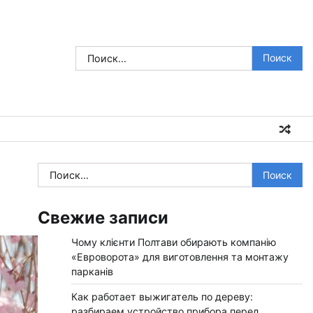
Найти:
Найти:
Свежие записи
Чому клієнти Полтави обирають компанію
«Евроворота» для виготовлення та монтажу
парканів
Как работает выжигатель по дереву:
разбираем устройство прибора перед