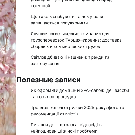
покупкой
Що таке монобукети та чому вони
залишаються популярними
Лучшие логистические компании для
грузоперевозок Турция–Украина: доставка
сборных и коммерческих грузов
Світловідбиваючі нашивки: тренди та
застосування
Полезные записи
Як оформити домашній SPA-салон: ідеї, засоби
та порядок процедур
Трендові жіночі стрижки 2025 року: фото та
рекомендації стилістів
Питання до гінеколога: відповіді на
найпоширеніші жіночі проблеми