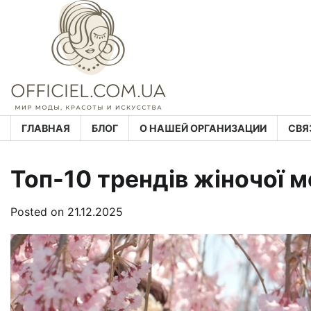
Skip
to
content
ГЛАВНАЯ
БЛОГ
О НАШЕЙ ОРГАНИЗАЦИИ
СВЯ
Топ-10 трендів жіночої 
Posted on
21.12.2025