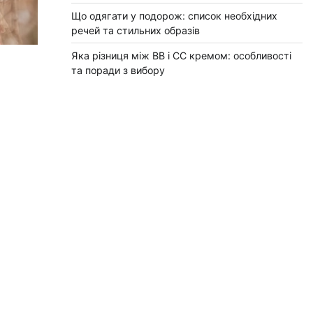
Що одягати у подорож: список необхідних
речей та стильних образів
Яка різниця між BB і CC кремом: особливості
та поради з вибору