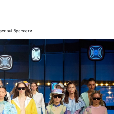
асивні браслети