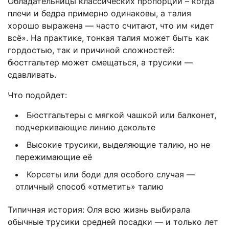
Обладательницы классических пропорций – когда
плечи и бедра примерно одинаковы, а талия
хорошо выражена — часто считают, что им «идет
всё». На практике, тонкая талия может быть как
гордостью, так и причиной сложностей:
бюстгальтер может смещаться, а трусики —
сдавливать.
Что подойдет:
Бюстгальтеры с мягкой чашкой или балконет,
подчеркивающие линию декольте
Высокие трусики, выделяющие талию, но не
пережимающие её
Корсеты или боди для особого случая —
отличный способ «отметить» талию
Типичная история: Оля всю жизнь выбирала
обычные трусики средней посадки — и только лет