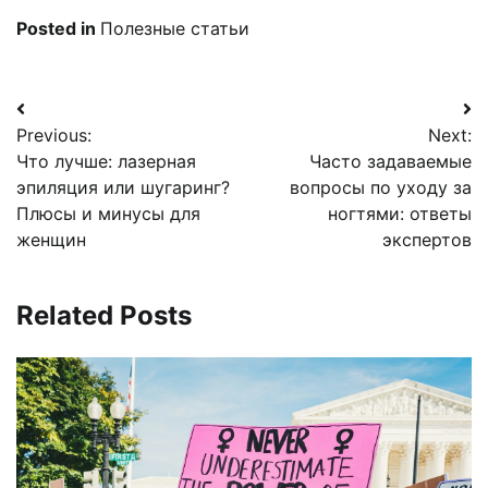
Posted in
Полезные статьи
Навигация
Previous:
Next:
по
Что лучше: лазерная
Часто задаваемые
записям
эпиляция или шугаринг?
вопросы по уходу за
Плюсы и минусы для
ногтями: ответы
женщин
экспертов
Related Posts