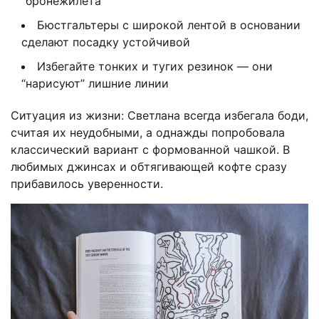
“бронежилета”
Бюстгальтеры с широкой лентой в основании
сделают посадку устойчивой
Избегайте тонких и тугих резинок — они
“нарисуют” лишние линии
Ситуация из жизни: Светлана всегда избегала боди,
считая их неудобными, а однажды попробовала
классический вариант с формованной чашкой. В
любимых джинсах и обтягивающей кофте сразу
прибавилось уверенности.