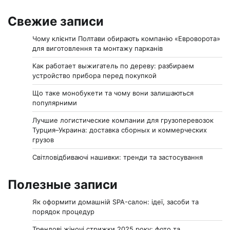
Свежие записи
Чому клієнти Полтави обирають компанію «Евроворота»
для виготовлення та монтажу парканів
Как работает выжигатель по дереву: разбираем
устройство прибора перед покупкой
Що таке монобукети та чому вони залишаються
популярними
Лучшие логистические компании для грузоперевозок
Турция–Украина: доставка сборных и коммерческих
грузов
Світловідбиваючі нашивки: тренди та застосування
Полезные записи
Як оформити домашній SPA-салон: ідеї, засоби та
порядок процедур
Трендові жіночі стрижки 2025 року: фото та