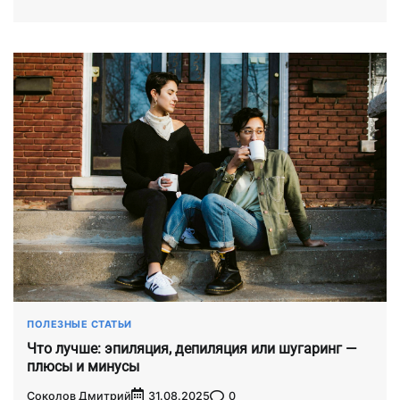
ПОЛЕЗНЫЕ СТАТЬИ
Что лучше: эпиляция, депиляция или шугаринг —
плюсы и минусы
Соколов Дмитрий
0
31.08.2025