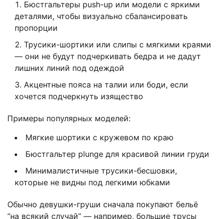
Бюстгальтеры push-up или модели с яркими
деталями, чтобы визуально сбалансировать
пропорции
Трусики-шортики или слипы с мягкими краями
— они не будут подчеркивать бедра и не дадут
лишних линий под одеждой
Акцентные пояса на талии или боди, если
хочется подчеркнуть изящество
Примеры популярных моделей:
Мягкие шортики с кружевом по краю
Бюстгальтер plunge для красивой линии груди
Минималистичные трусики-бесшовки,
которые не видны под легкими юбками
Обычно девушки-груши сначала покупают бельё
“на всякий случай” — например, большие трусы