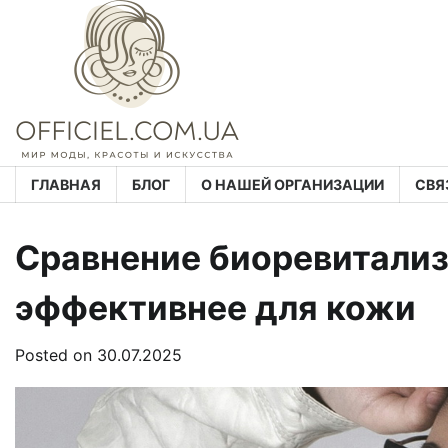
Skip
to
content
ГЛАВНАЯ
БЛОГ
О НАШЕЙ ОРГАНИЗАЦИИ
СВЯ
Сравнение биоревитализ
эффективнее для кожи
Posted on
30.07.2025