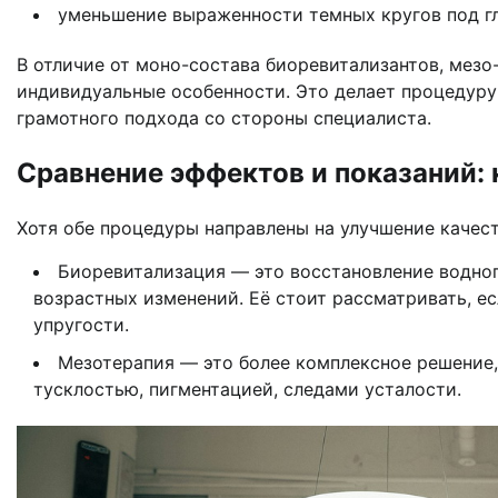
уменьшение выраженности темных кругов под г
В отличие от моно-состава биоревитализантов, мезо
индивидуальные особенности. Это делает процедуру
грамотного подхода со стороны специалиста.
Сравнение эффектов и показаний: 
Хотя обе процедуры направлены на улучшение качес
Биоревитализация — это восстановление водног
возрастных изменений. Её стоит рассматривать, е
упругости.
Мезотерапия — это более комплексное решение, 
тусклостью, пигментацией, следами усталости.