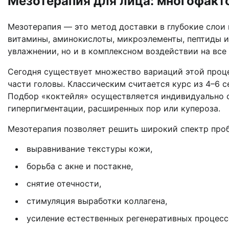
Мезотерапия для лица: многофакт
Мезотерапия — это метод доставки в глубокие слои
витамины, аминокислоты, микроэлементы, пептиды и
увлажнении, но и в комплексном воздействии на все
Сегодня существует множество вариаций этой процед
части головы. Классическим считается курс из 4–6 с
Подбор «коктейля» осуществляется индивидуально с
гиперпигментации, расширенных пор или купероза.
Мезотерапия позволяет решить широкий спектр про
выравнивание текстуры кожи,
борьба с акне и постакне,
снятие отечности,
стимуляция выработки коллагена,
усиление естественных регенеративных процесс