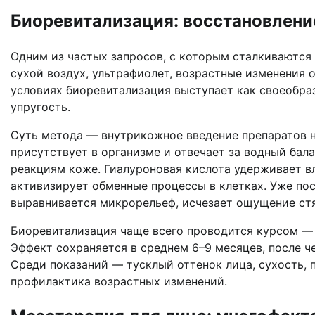
Биоревитализация: восстановлени
Одним из частых запросов, с которым сталкиваются
сухой воздух, ультрафиолет, возрастные изменения о
условиях биоревитализация выступает как своеобра
упругость.
Суть метода — внутрикожное введение препаратов н
присутствует в организме и отвечает за водный бал
реакциям коже. Гиалуроновая кислота удерживает вла
активизирует обменные процессы в клетках. Уже пос
выравнивается микрорельеф, исчезает ощущение ст
Биоревитализация чаще всего проводится курсом — 
Эффект сохраняется в среднем 6–9 месяцев, после 
Среди показаний — тусклый оттенок лица, сухость, 
профилактика возрастных изменений.