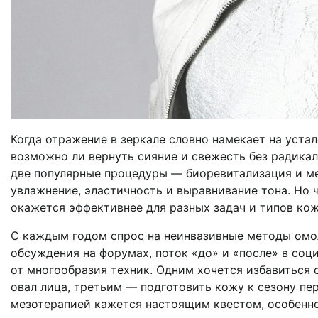
Когда отражение в зеркале словно намекает на устал
возможно ли вернуть сияние и свежесть без радика
две популярные процедуры — биоревитализация и ме
увлажнение, эластичность и выравнивание тона. Но 
окажется эффективнее для разных задач и типов ко
С каждым годом спрос на неинвазивные методы омол
обсуждения на форумах, поток «до» и «после» в соц
от многообразия техник. Одним хочется избавиться
овал лица, третьим — подготовить кожу к сезону п
мезотерапией кажется настоящим квестом, особенно 