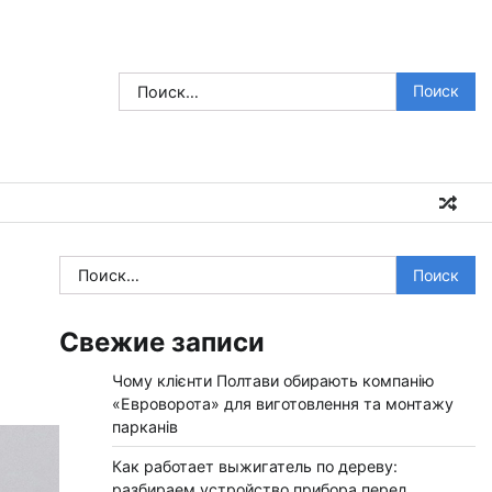
Найти:
Найти:
Свежие записи
Чому клієнти Полтави обирають компанію
«Евроворота» для виготовлення та монтажу
парканів
Как работает выжигатель по дереву:
разбираем устройство прибора перед