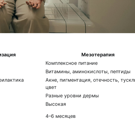
изация
Мезотерапия
Комплексное питание
Витамины, аминокислоты, пептиды
филактика
Акне, пигментация, отечность, туск
цвет
Разные уровни дермы
Высокая
4–6 месяцев