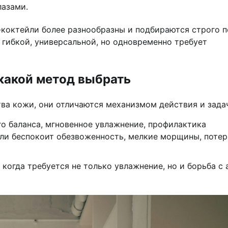
лазами.
-коктейли более разнообразны и подбираются строго 
 гибкой, универсальной, но одновременно требует
какой метод выбрать
тва кожи, они отличаются механизмом действия и зада
о баланса, мгновенное увлажнение, профилактика
сли беспокоит обезвоженность, мелкие морщины, потер
когда требуется не только увлажнение, но и борьба с 