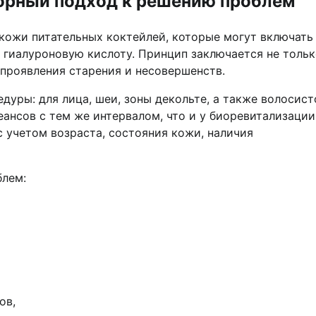
орный подход к решению проблем
 кожи питательных коктейлей, которые могут включать
 гиалуроновую кислоту. Принцип заключается не тольк
 проявления старения и несовершенств.
уры: для лица, шеи, зоны декольте, а также волосист
еансов с тем же интервалом, что и у биоревитализации
 учетом возраста, состояния кожи, наличия
блем:
ов,