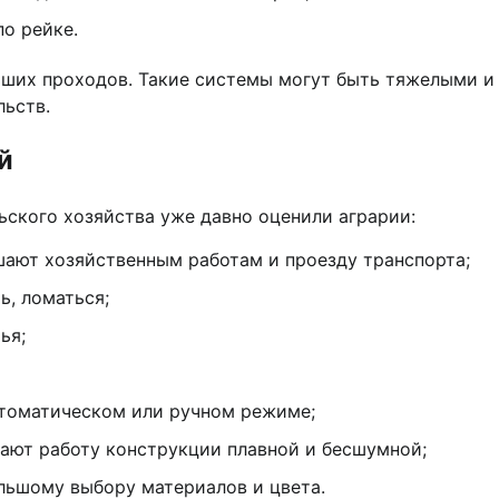
по рейке.
ших проходов. Такие системы могут быть тяжелыми и
льств.
й
ьского хозяйства уже давно оценили аграрии:
ают хозяйственным работам и проезду транспорта;
ь, ломаться;
ья;
втоматическом или ручном режиме;
лают работу конструкции плавной и бесшумной;
ольшому выбору материалов и цвета.