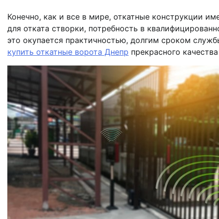
Конечно, как и все в мире, откатные конструкции и
для отката створки, потребность в квалифицирован
это окупается практичностью, долгим сроком служб
купить откатные ворота Днепр
прекрасного качества 