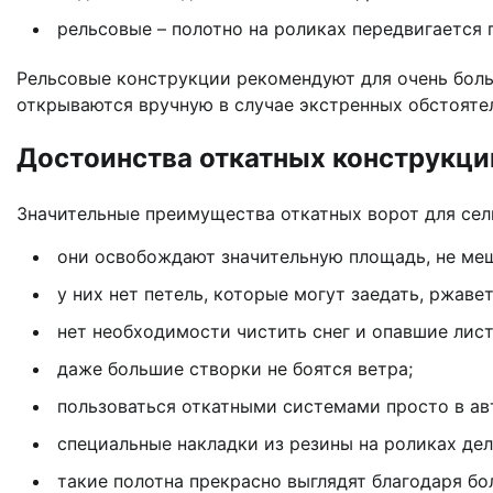
рельсовые – полотно на роликах передвигается 
Рельсовые конструкции рекомендуют для очень боль
открываются вручную в случае экстренных обстояте
Достоинства откатных конструкци
Значительные преимущества откатных ворот для сел
они освобождают значительную площадь, не меш
у них нет петель, которые могут заедать, ржавет
нет необходимости чистить снег и опавшие лист
даже большие створки не боятся ветра;
пользоваться откатными системами просто в а
специальные накладки из резины на роликах де
такие полотна прекрасно выглядят благодаря б