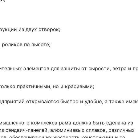
укции из двух створок;
 роликов по высоте;
ительных элементов для защиты от сырости, ветра и п
 только практичными, но и красивыми;
едприятий открываются быстро и удобно, а также име
мышленного комплекса рама должна быть сделана из
из сэндвич-панелей, алюминиевых сплавов, различных
ов, обеспечивающих жесткость конструкции и ее