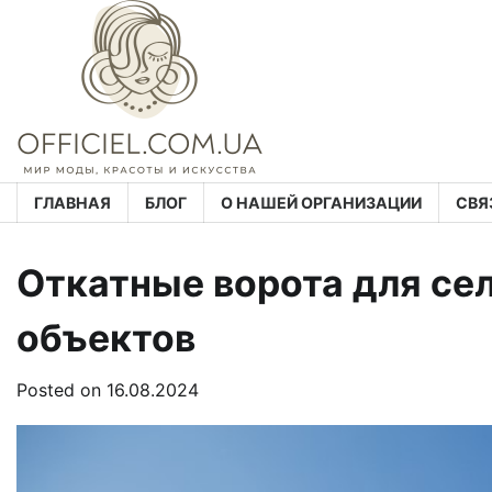
Skip
to
content
ГЛАВНАЯ
БЛОГ
О НАШЕЙ ОРГАНИЗАЦИИ
СВЯ
Откатные ворота для се
объектов
Posted on
16.08.2024