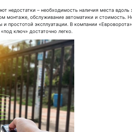
меют недостатки – необходимость наличия места вдоль 
ном монтаже, обслуживание автоматики и стоимость. Н
ы и простотой эксплуатации. В компании «Евроворота»
«под ключ» достаточно легко.