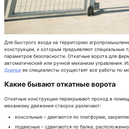
Для быстрого входа на территорию агропромышленн
конструкции, к которым предъявляют специальные т
параметров безопасности. Откатные ворота для фер
автоматический или ручной механизм управления. 
Днепре
ее специалисты осуществят все работы по м
Какие бывают откатные ворота
Откатные конструкции перекрывают проход в помеще
механизму движения створок различают:
консольные – двигаются по платформе, закрепле
подвесные – сдвигаются по балке, расположенно