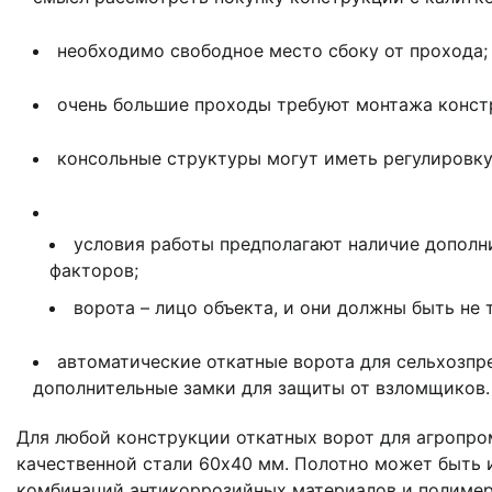
необходимо свободное место сбоку от прохода;
очень большие проходы требуют монтажа констр
консольные структуры могут иметь регулировку
условия работы предполагают наличие дополн
факторов;
ворота – лицо объекта, и они должны быть не
автоматические откатные ворота для сельхозпр
дополнительные замки для защиты от взломщиков.
Для любой конструкции откатных ворот для агропро
качественной стали 60х40 мм. Полотно может быть 
комбинаций антикоррозийных материалов и полимер