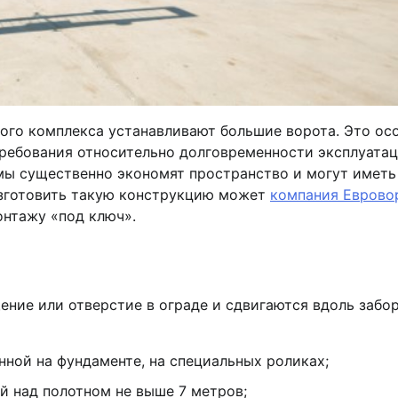
ого комплекса устанавливают большие ворота. Это ос
ребования относительно долговременности эксплуатац
мы существенно экономят пространство и могут иметь
Изготовить такую конструкцию может
компания Еврово
онтажу «под ключ».
ние или отверстие в ограде и сдвигаются вдоль забор
нной на фундаменте, на специальных роликах;
й над полотном не выше 7 метров;