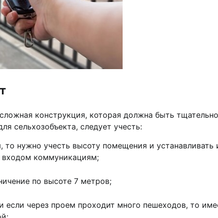
т
 сложная конструкция, которая должна быть тщательн
ля сельхозобъекта, следует учесть:
, то нужно учесть высоту помещения и устанавливать 
д входом коммуникациям;
ичение по высоте 7 метров;
и если через проем проходит много пешеходов, то име
й;