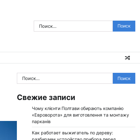
Найти:
Найти:
Свежие записи
Чому клієнти Полтави обирають компанію
«Евроворота» для виготовлення та монтажу
парканів
Как работает выжигатель по дереву:
разбираем устройство прибора перед