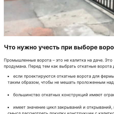
Что нужно учесть при выборе воро
Промышленные ворота – это не калитка на даче. Это
продумана. Перед тем как выбрать откатные ворота д
если проектируются откатные ворота для фермы
таким образом, чтобы не мешать проложенным на
большинство откатных конструкций имеют огран
имеет значение цикл закрываний и открываний, 
смысл рассмотреть покупку конструкции с калитко