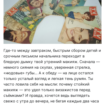
Где-то между завтраком, быстрым сбором детей и
срочным письмом начальника переходит в
бледную дымку твой утренний макияж. Сначала —
немного сияния на скулах, уверенная стрелка,
«нюдовые» губы… А к обеду — на лице остался
только усталый взгляд и легкая тень румян. Ты
часто ловила себя на мысли: почему стойкий
макияж — это удел только визажистов перед
съёмками? И правда, хочется ведь выглядеть
свежо с утра до вечера, не бегая каждые два часа