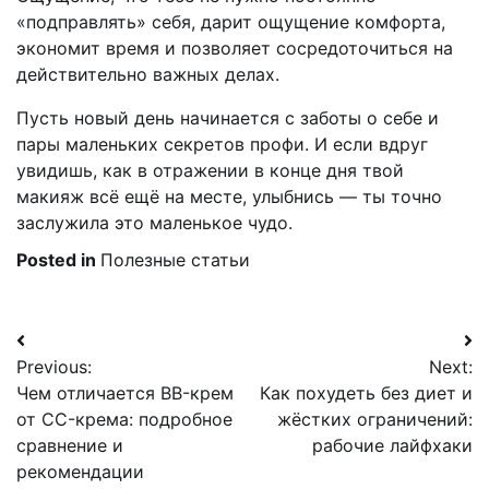
«подправлять» себя, дарит ощущение комфорта,
экономит время и позволяет сосредоточиться на
действительно важных делах.
Пусть новый день начинается с заботы о себе и
пары маленьких секретов профи. И если вдруг
увидишь, как в отражении в конце дня твой
макияж всё ещё на месте, улыбнись — ты точно
заслужила это маленькое чудо.
Posted in
Полезные статьи
Навигация
Previous:
Next:
по
Чем отличается BB-крем
Как похудеть без диет и
записям
от CC-крема: подробное
жёстких ограничений:
сравнение и
рабочие лайфхаки
рекомендации