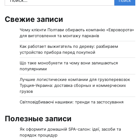
Свежие записи
Чому клієнти Полтави обирають компанію «Евроворота»
для виготовлення та монтажу парканів
Как работает выжигатель по дереву: разбираем
устройство прибора перед покупкой
Що таке монобукети та чому вони залишаються
популярними
Лучшие логистические компании для грузоперевозок
Турция–Украина: доставка сборных и коммерческих
грузов
Світловідбиваючі нашивки: тренди та застосування
Полезные записи
Як оформити домашній SPA-салон: ідеї, засоби та
порядок процедур