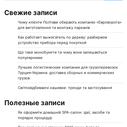
Свежие записи
Чому клієнти Полтави обирають компанію «Евроворота»
для виготовлення та монтажу парканів
Как работает выжигатель по дереву: разбираем
устройство прибора перед покупкой
Що таке монобукети та чому вони залишаються
популярними
Лучшие логистические компании для грузоперевозок
Турция–Украина: доставка сборных и коммерческих
грузов
Світловідбиваючі нашивки: тренди та застосування
Полезные записи
Як оформити домашній SPA-салон: ідеї, засоби та
порядок процедур