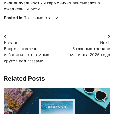
индивидуальность и гармонично вписывался в
ежедневный ритм.
Posted in
Полезные статьи
Навигация
Previous:
Next:
по
Вопрос-ответ: как
5 главных трендов
записям
избавиться от темных
макияжа 2025 года
кругов под глазами
Related Posts