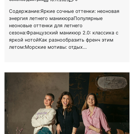
Содержание:Яркие сочные оттенки: неоновая
энергия летнего маникюраПопулярные
неоновые оттенки для летнего
сезона:Французский маникюр 2.0: классика с
яркой нотойКак разнообразить френч этим
летом:Морские мотивы: отдых…