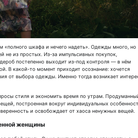
м «полного шкафа и нечего надеть». Одежды много, но
й не из простых. Из-за импульсивных покупок,
дероб постепенно выходит из-под контроля — в нём
й. В какой-то момент приходит осознание: хочется
ия от выбора одежды. Именно тогда возникает интере
просы стиля и экономить время по утрам. Продуманны
 вещей, построенная вокруг индивидуальных особенност
уверенность и освобождает от хаоса ненужных вещей.
менной женщины