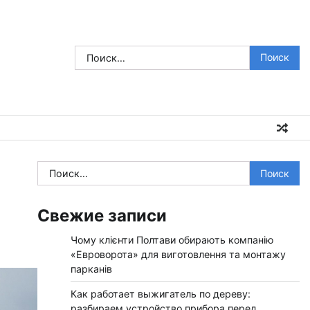
Найти:
Найти:
Свежие записи
Чому клієнти Полтави обирають компанію
«Евроворота» для виготовлення та монтажу
парканів
Как работает выжигатель по дереву:
разбираем устройство прибора перед