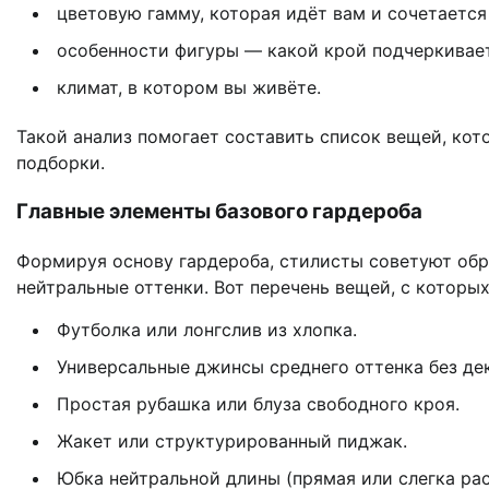
цветовую гамму, которая идёт вам и сочетается
особенности фигуры — какой крой подчеркивает
климат, в котором вы живёте.
Такой анализ помогает составить список вещей, кот
подборки.
Главные элементы базового гардероба
Формируя основу гардероба, стилисты советуют обр
нейтральные оттенки. Вот перечень вещей, с которых
Футболка или лонгслив из хлопка.
Универсальные джинсы среднего оттенка без де
Простая рубашка или блуза свободного кроя.
Жакет или структурированный пиджак.
Юбка нейтральной длины (прямая или слегка ра