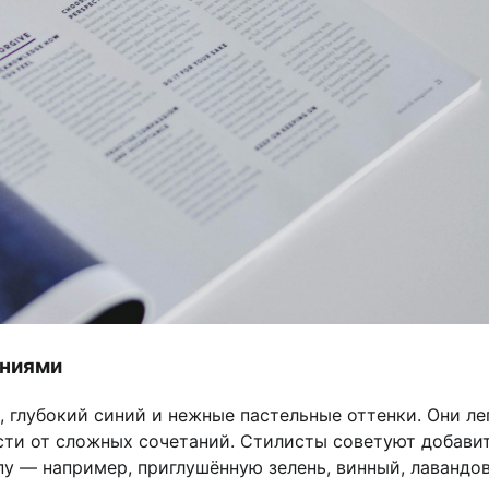
аниями
, глубокий синий и нежные пастельные оттенки. Они ле
сти от сложных сочетаний. Стилисты советуют добави
пу — например, приглушённую зелень, винный, лавандо