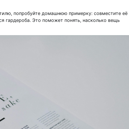
стилю, попробуйте домашнюю примерку: совместите её
я гардероба. Это поможет понять, насколько вещь