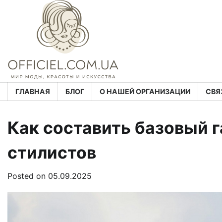
Skip
to
content
ГЛАВНАЯ
БЛОГ
О НАШЕЙ ОРГАНИЗАЦИИ
СВЯ
Как составить базовый 
стилистов
Posted on
05.09.2025