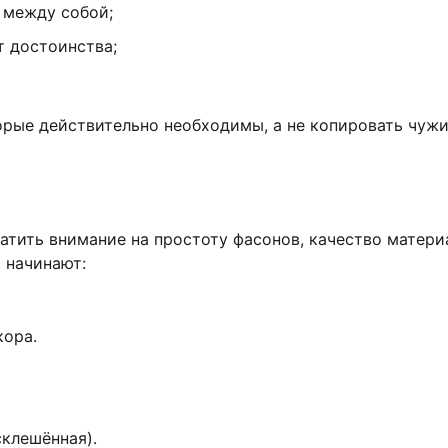
 между собой;
 достоинства;
орые действительно необходимы, а не копировать чуж
атить внимание на простоту фасонов, качество матери
 начинают:
кора.
склешённая).