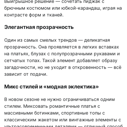
Выигрышное решение — сочетать пиджак с
брючным костюмом или юбкой-карандаш, играя на
контрасте форм и тканей.
Элегантная прозрачность
Один из самых смелых трендов — деликатная
прозрачность. Она проявляется в легких вставках
на платьях, блузах с полупрозрачными рукавами и
сетчатых топах. Такой элемент добавляет образу
загадочности, но не уходит в откровенность — всё
зависит от подачи.
Микс стилей и «модная эклектика»
В новом сезоне не нужно ограничиваться одним
стилем. Миксовать романтичные платья с
массивными ботинками, спортивные топы с
классическим жакетом или винтажные элементы с
ультрасовременными деталями — отличный способ