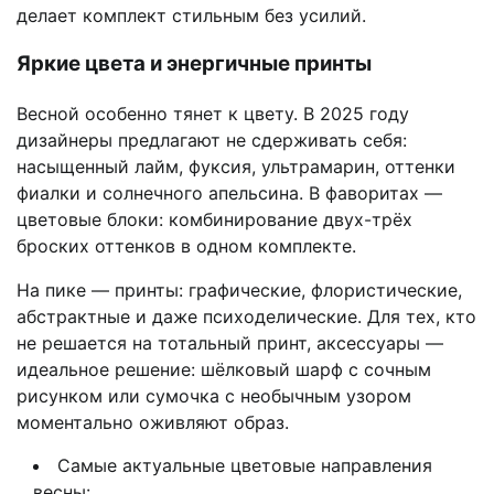
делает комплект стильным без усилий.
Яркие цвета и энергичные принты
Весной особенно тянет к цвету. В 2025 году
дизайнеры предлагают не сдерживать себя:
насыщенный лайм, фуксия, ультрамарин, оттенки
фиалки и солнечного апельсина. В фаворитах —
цветовые блоки: комбинирование двух-трёх
броских оттенков в одном комплекте.
На пике — принты: графические, флористические,
абстрактные и даже психоделические. Для тех, кто
не решается на тотальный принт, аксессуары —
идеальное решение: шёлковый шарф с сочным
рисунком или сумочка с необычным узором
моментально оживляют образ.
Самые актуальные цветовые направления
весны: