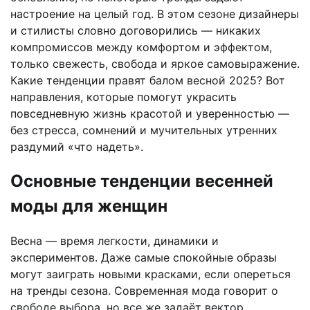
настроение на целый год. В этом сезоне дизайнеры
и стилисты словно договорились — никаких
компромиссов между комфортом и эффектом,
только свежесть, свобода и яркое самовыражение.
Какие тенденции правят балом весной 2025? Вот
направления, которые помогут украсить
повседневную жизнь красотой и уверенностью —
без стресса, сомнений и мучительных утренних
раздумий «что надеть».
Основные тенденции весенней
моды для женщин
Весна — время легкости, динамики и
экспериментов. Даже самые спокойные образы
могут заиграть новыми красками, если опереться
на тренды сезона. Современная мода говорит о
свободе выбора, но все же задаёт вектор.