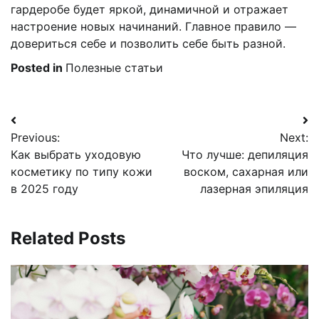
гардеробе будет яркой, динамичной и отражает
настроение новых начинаний. Главное правило —
довериться себе и позволить себе быть разной.
Posted in
Полезные статьи
Навигация
Previous:
Next:
по
Как выбрать уходовую
Что лучше: депиляция
записям
косметику по типу кожи
воском, сахарная или
в 2025 году
лазерная эпиляция
Related Posts