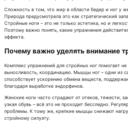
Сложность в том, что жир в области бедер и ног у 
Природа предусмотрела это как стратегический запа
Стройные ноги – это не только эстетика, но и легко
Поэтому важно понять, какие упражнения действител
эффекта.
Почему важно уделять внимание т
Комплекс упражнений для стройных ног помогает не 
выносливость, координацию. Мышцы ног – одни из са
способствует ускорению обмена веществ, поддержа
благодаря выработке эндорфинов.
Женские ноги часто страдают от отеков, тяжести, з
узкая обувь – всё это не проходит бесследно. Регул
проблемы. К тому же, крепкие мышцы снижают нагру
стройному силуэту.