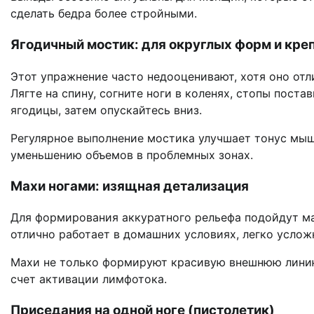
сделать бедра более стройными.
Ягодичный мостик: для округлых форм и кр
Этот упражнение часто недооценивают, хотя оно отл
Лягте на спину, согните ноги в коленях, стопы поста
ягодицы, затем опускайтесь вниз.
Регулярное выполнение мостика улучшает тонус мыш
уменьшению объемов в проблемных зонах.
Махи ногами: изящная детализация
Для формирования аккуратного рельефа подойдут мах
отлично работает в домашних условиях, легко услож
Махи не только формируют красивую внешнюю линию
счет активации лимфотока.
Приседания на одной ноге (пистолетик)