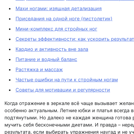
Махи ногами: изящная детализация
Приседания на одной ноге (пистолетик)
Мини-комплекс для стройных ног
Секреты эффективности: как ускорить результа
Кардио и активность вне зала
Питание и водный баланс
Растяжка и массаж
Частые ошибки на пути к стройным ногам
Советы для мотивации и регулярности
Когда отражение в зеркале всё чаще вызывает желан
особенно актуальным. Летние юбки и платья всегда 
подтянутыми. Но далеко не каждая женщина готова р
мучить себя бесконечными диетами. И правда – нер
результата, если выбирать упражнения наугад и не 