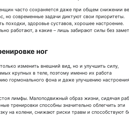
женщин часто сохраняется даже при общем снижении ве
с, но современные задачи диктуют свои приоритеты.
сть походки, здоровье суставов, хорошее настроение.
ьно работают, а какие – лишь забирают силы без заме
ренировке ног
только изменить внешний вид, но и улучшить силу,
мых крупных в теле, поэтому именно их работа
нию гормонального фона и даже улучшению настроени
астоя лимфы. Малоподвижный образ жизни, сидячая раб
ярные тренировки способны значительно облегчить эти
зку на колени, снижают риски травм и способствуют б