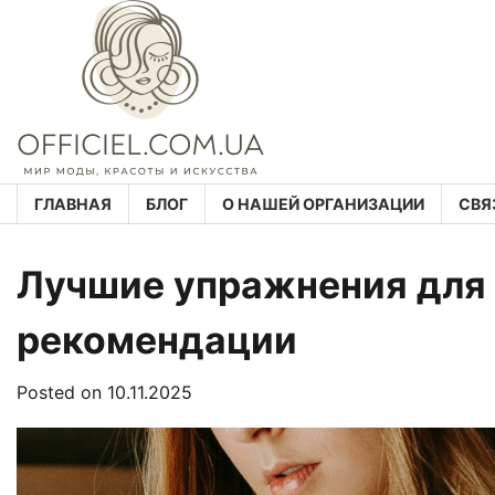
Skip
to
content
ГЛАВНАЯ
БЛОГ
О НАШЕЙ ОРГАНИЗАЦИИ
СВЯ
Лучшие упражнения для 
рекомендации
Posted on
10.11.2025