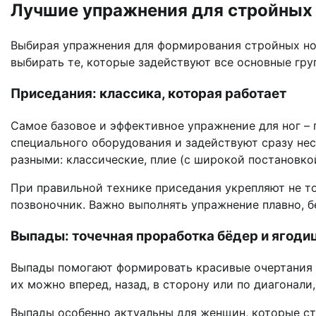
Лучшие упражнения для стройных 
Выбирая упражнения для формирования стройных ног
выбирать те, которые задействуют все основные гру
Приседания: классика, которая работает
Самое базовое и эффективное упражнение для ног – 
специального оборудования и задействуют сразу не
разными: классические, плие (с широкой постановкой
При правильной технике приседания укрепляют не т
позвоночник. Важно выполнять упражнение плавно, б
Выпады: точечная проработка бёдер и ягоди
Выпады помогают формировать красивые очертания н
их можно вперед, назад, в сторону или по диагонали,
Выпады особенно актуальны для женщин, которые ст