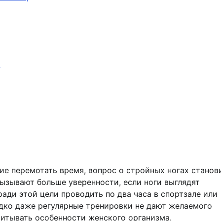
т
ие перемотать время, вопрос о стройных ногах станов
вызывают больше уверенности, если ноги выглядят
ади этой цели проводить по два часа в спортзале или
едко даже регулярные тренировки не дают желаемого
учитывать особенности женского организма.