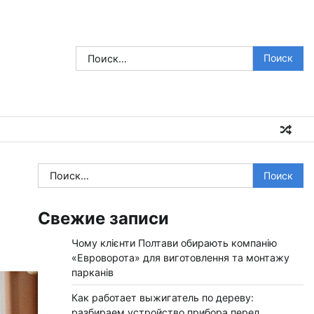
Найти:
Найти:
Свежие записи
Чому клієнти Полтави обирають компанію
«Евроворота» для виготовлення та монтажу
парканів
Как работает выжигатель по дереву:
разбираем устройство прибора перед