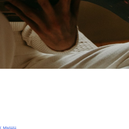
их мышц