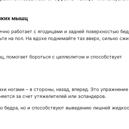
епких мышц
ично работает с ягодицами и задней поверхностью бед
вьте на пол. На вдохе поднимайте таз вверх, сильно сж
ц, помогает бороться с целлюлитом и способствует
и ногами – в стороны, назад, вперед. Это упражнение
няется за счет утяжелителей или эспандеров.
 бедра, но и способствуют выведению лишней жидкос