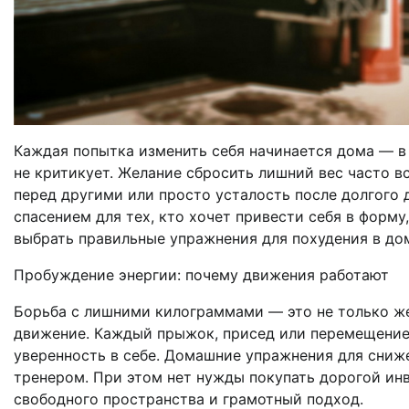
Каждая попытка изменить себя начинается дома — в 
не критикует. Желание сбросить лишний вес часто вс
перед другими или просто усталость после долгого
спасением для тех, кто хочет привести себя в форм
выбрать правильные упражнения для похудения в дом
Пробуждение энергии: почему движения работают
Борьба с лишними килограммами — это не только же
движение. Каждый прыжок, присед или перемещение 
уверенность в себе. Домашние упражнения для сниже
тренером. При этом нет нужды покупать дорогой инв
свободного пространства и грамотный подход.