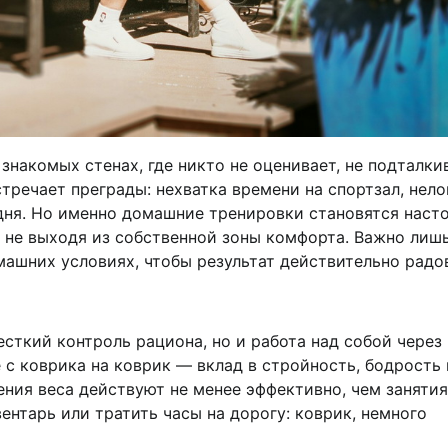
знакомых стенах, где никто не оценивает, не подталки
тречает преграды: нехватка времени на спортзал, нел
 дня. Но именно домашние тренировки становятся нас
у, не выходя из собственной зоны комфорта. Важно лиш
ашних условиях, чтобы результат действительно радо
сткий контроль рациона, но и работа над собой через
с коврика на коврик — вклад в стройность, бодрость 
ния веса действуют не менее эффективно, чем занятия
ентарь или тратить часы на дорогу: коврик, немного