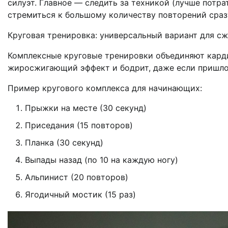
силуэт. Главное — следить за техникой (лучше потр
стремиться к большому количеству повторений сраз
Круговая тренировка: универсальный вариант для с
Комплексные круговые тренировки объединяют кард
жиросжигающий эффект и бодрит, даже если пришлос
Пример кругового комплекса для начинающих:
Прыжки на месте (30 секунд)
Приседания (15 повторов)
Планка (30 секунд)
Выпады назад (по 10 на каждую ногу)
Альпинист (20 повторов)
Ягодичный мостик (15 раз)