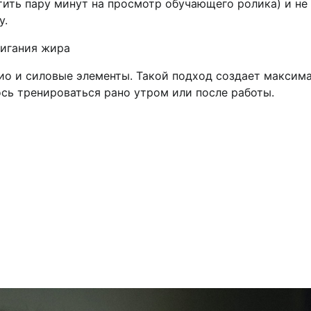
атить пару минут на просмотр обучающего ролика) и не
у.
жигания жира
ио и силовые элементы. Такой подход создает максим
ь тренироваться рано утром или после работы.