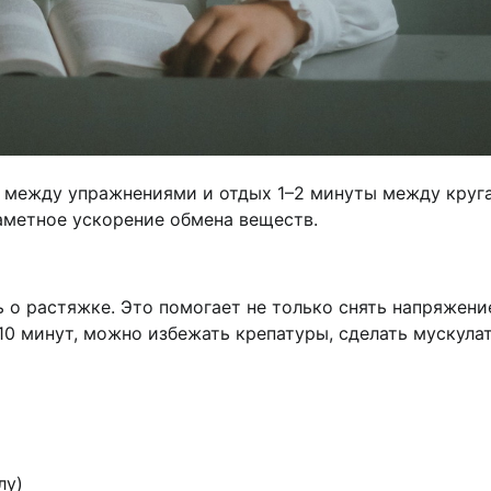
ы между упражнениями и отдых 1–2 минуты между круг
заметное ускорение обмена веществ.
 о растяжке. Это помогает не только снять напряжение
10 минут, можно избежать крепатуры, сделать мускула
лу)