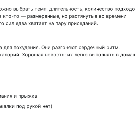
ожно выбрать темп, длительность, количество подходо
а кто-то — размеренные, но растянутые во времени
то сил едва хватает на пару приседаний.
 для похудения. Они разгоняют сердечный ритм,
калорий. Хорошая новость: их легко выполнять в дома
мания и прыжка
калки под рукой нет)