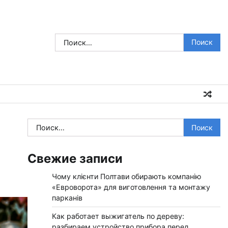
Найти:
Найти:
Свежие записи
Чому клієнти Полтави обирають компанію
«Евроворота» для виготовлення та монтажу
парканів
Как работает выжигатель по дереву:
разбираем устройство прибора перед