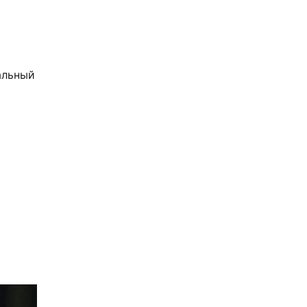
альный