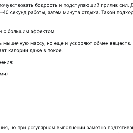
 почувствовать бодрость и подступающий прилив сил. 
–40 секунд работы, затем минута отдыха. Такой подхо
ки с большим эффектом
ь мышечную массу, но еще и ускоряют обмен веществ.
ет калории даже в покое.
ения:
ями)
ния, но при регулярном выполнении заметно подтягив