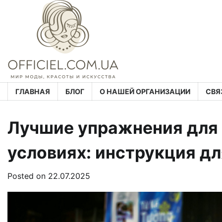
Skip
to
content
ГЛАВНАЯ
БЛОГ
О НАШЕЙ ОРГАНИЗАЦИИ
СВЯ
Лучшие упражнения для
условиях: инструкция д
Posted on
22.07.2025