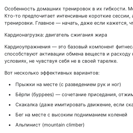
Особенность домашних тренировок в их гибкости. М
Кто-то предпочитает интенсивные короткие сессии, 
тренировки. Главное — начать, даже если кажется, ч
Кардионагрузка: двигатель сжигания жира
Кардиоупражнения — это базовый компонент фитнеса
способствуют активации обмена веществ и расходу 
условиях, не чувствуя себя не в своей тарелке.
Вот несколько эффективных вариантов:
Прыжки на месте (с разведением рук и ног)
Бёрпи (бурpees) — сочетание приседания, отжи
Скакалка (даже имитировать движение, если ска
Бег на месте с высоким подниманием коленей
Альпинист (mountain climber)