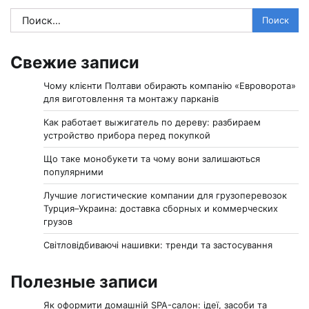
Найти:
Свежие записи
Чому клієнти Полтави обирають компанію «Евроворота»
для виготовлення та монтажу парканів
Как работает выжигатель по дереву: разбираем
устройство прибора перед покупкой
Що таке монобукети та чому вони залишаються
популярними
Лучшие логистические компании для грузоперевозок
Турция–Украина: доставка сборных и коммерческих
грузов
Світловідбиваючі нашивки: тренди та застосування
Полезные записи
Як оформити домашній SPA-салон: ідеї, засоби та