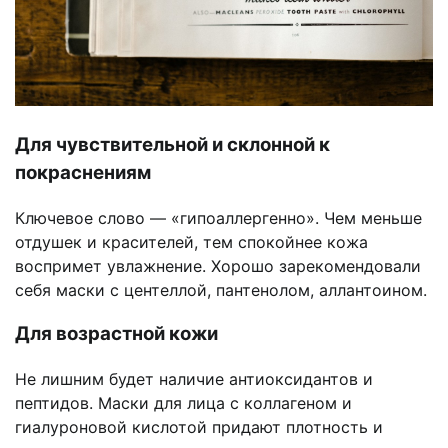
Для чувствительной и склонной к
покраснениям
Ключевое слово — «гипоаллергенно». Чем меньше
отдушек и красителей, тем спокойнее кожа
воспримет увлажнение. Хорошо зарекомендовали
себя маски с центеллой, пантенолом, аллантоином.
Для возрастной кожи
Не лишним будет наличие антиоксидантов и
пептидов. Маски для лица с коллагеном и
гиалуроновой кислотой придают плотность и