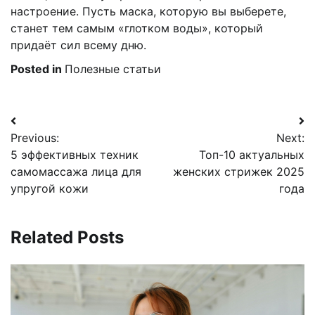
настроение. Пусть маска, которую вы выберете,
станет тем самым «глотком воды», который
придаёт сил всему дню.
Posted in
Полезные статьи
Навигация
Previous:
Next:
по
5 эффективных техник
Топ-10 актуальных
записям
самомассажа лица для
женских стрижек 2025
упругой кожи
года
Related Posts