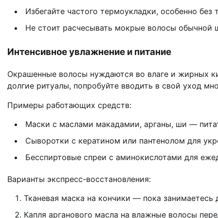
Избегайте частого термоукладки, особенно без
Не стоит расчесывать мокрые волосы обычной 
Интенсивное увлажнение и питание
Окрашенные волосы нуждаются во влаге и жирных кис
долгие ритуалы, попробуйте вводить в свой уход мн
Примеры работающих средств:
Маски с маслами макадамии, арганы, ши — питат
Сыворотки с кератином или пантенолом для укр
Бесспиртовые спреи с аминокислотами для ежед
Варианты экспресс-восстановления:
Тканевая маска на кончики — пока занимаетесь
Капля арганового масла на влажные волосы пере