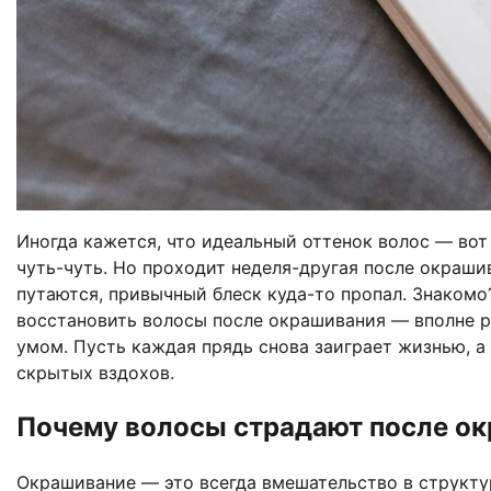
Иногда кажется, что идеальный оттенок волос — вот 
чуть-чуть. Но проходит неделя-другая после окрашив
путаются, привычный блеск куда-то пропал. Знакомо
восстановить волосы после окрашивания — вполне ре
умом. Пусть каждая прядь снова заиграет жизнью, а
скрытых вздохов.
Почему волосы страдают после о
Окрашивание — это всегда вмешательство в структу