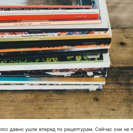
ос давно ушли вперед по рецептурам. Сейчас они не 