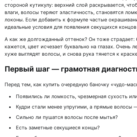
стороной кутикулу: верхний слой раскрывается, что
влаги, волосы теряют эластичность, становятся лом
локоны. Если добавить к формуле частые окрашивани
идеальные условия для появления секущихся концов 
А как же долгожданный оттенок? Он тоже страдает:
кажется, цвет исчезает буквально на глазах. Очень 
хуже выглядят волосы, и снова рука тянется к краске
Первый шаг — грамотная диагност
Перед тем, как купить очередную баночку «чудо-мас
Появились ли ломкость, чрезмерная сухость ил
Кудри стали менее упругими, а прямые волосы 
Сильно ли пушатся волосы после мытья?
Есть заметные секущиеся концы?