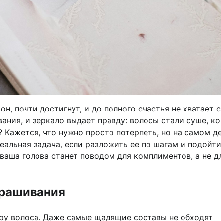
он, почти достигнут, и до полного счастья не хватает 
ания, и зеркало выдает правду: волосы стали суше, к
? Кажется, что нужно просто потерпеть, но на самом д
альная задача, если разложить ее по шагам и подойти
 ваша голова станет поводом для комплиментов, а не д
крашивания
ру волоса. Даже самые щадящие составы не обходят