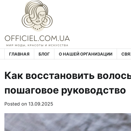
Skip
to
content
ГЛАВНАЯ
БЛОГ
О НАШЕЙ ОРГАНИЗАЦИИ
СВЯ
Как восстановить волос
пошаговое руководство
Posted on
13.09.2025