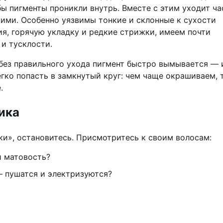
бы пигменты проникли внутрь. Вместе с этим уходит ча
кими. Особенно уязвимы тонкие и склонные к сухости
я, горячую укладку и редкие стрижки, имеем почти
и тусклости.
 без правильного ухода пигмент быстро вымывается — 
легко попасть в замкнутый круг: чем чаще окрашиваем, 
.
ика
ки», остановитесь. Присмотритесь к своим волосам:
и матовость?
— пушатся и электризуются?