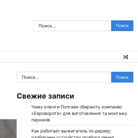
Найти:
Найти:
Свежие записи
Чому клієнти Полтави обирають компанію
«Евроворота» для виготовлення та монтажу
парканів
Как работает выжигатель по дереву:
разбираем устройство прибора перед