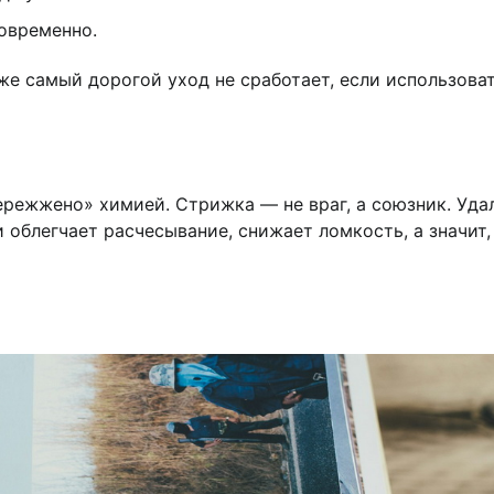
овременно.
же самый дорогой уход не сработает, если использоват
пережжено» химией. Стрижка — не враг, а союзник. Уда
 облегчает расчесывание, снижает ломкость, а значит,