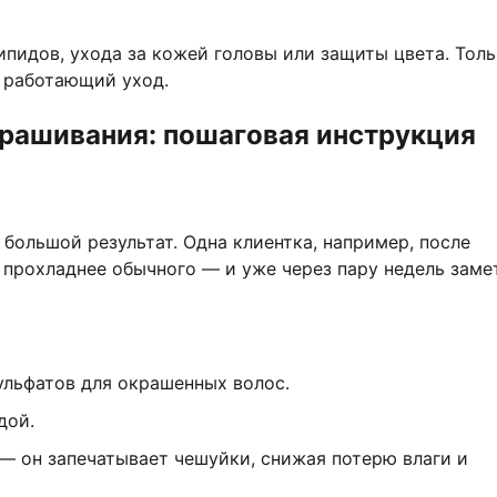
липидов, ухода за кожей головы или защиты цвета. Тол
 работающий уход.
крашивания: пошаговая инструкция
большой результат. Одна клиентка, например, после
прохладнее обычного — и уже через пару недель заме
ульфатов для окрашенных волос.
дой.
 он запечатывает чешуйки, снижая потерю влаги и