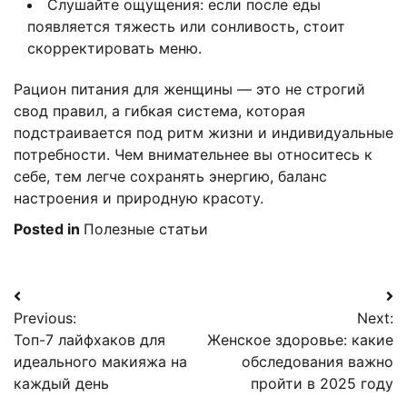
Слушайте ощущения: если после еды
появляется тяжесть или сонливость, стоит
скорректировать меню.
Рацион питания для женщины — это не строгий
свод правил, а гибкая система, которая
подстраивается под ритм жизни и индивидуальные
потребности. Чем внимательнее вы относитесь к
себе, тем легче сохранять энергию, баланс
настроения и природную красоту.
Posted in
Полезные статьи
Навигация
Previous:
Next:
по
Топ-7 лайфхаков для
Женское здоровье: какие
записям
идеального макияжа на
обследования важно
каждый день
пройти в 2025 году