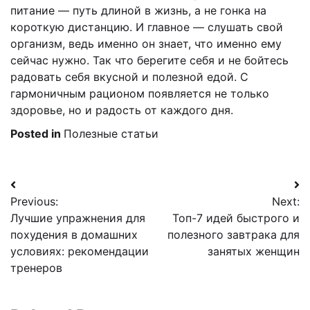
питание — путь длиной в жизнь, а не гонка на
короткую дистанцию. И главное — слушать свой
организм, ведь именно он знает, что именно ему
сейчас нужно. Так что берегите себя и не бойтесь
радовать себя вкусной и полезной едой. С
гармоничным рационом появляется не только
здоровье, но и радость от каждого дня.
Posted in
Полезные статьи
Навигация
Previous:
Next:
по
Лучшие упражнения для
Топ-7 идей быстрого и
записям
похудения в домашних
полезного завтрака для
условиях: рекомендации
занятых женщин
тренеров