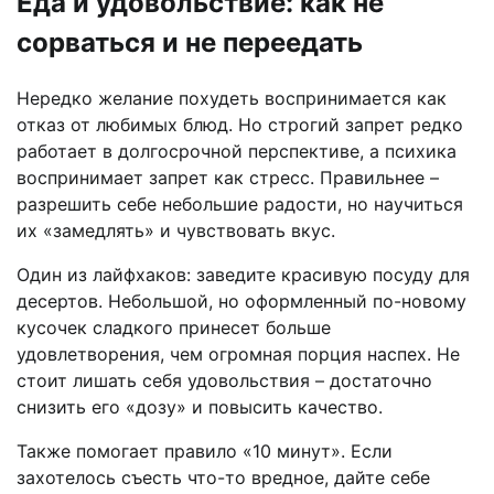
Еда и удовольствие: как не
сорваться и не переедать
Нередко желание похудеть воспринимается как
отказ от любимых блюд. Но строгий запрет редко
работает в долгосрочной перспективе, а психика
воспринимает запрет как стресс. Правильнее –
разрешить себе небольшие радости, но научиться
их «замедлять» и чувствовать вкус.
Один из лайфхаков: заведите красивую посуду для
десертов. Небольшой, но оформленный по-новому
кусочек сладкого принесет больше
удовлетворения, чем огромная порция наспех. Не
стоит лишать себя удовольствия – достаточно
снизить его «дозу» и повысить качество.
Также помогает правило «10 минут». Если
захотелось съесть что-то вредное, дайте себе