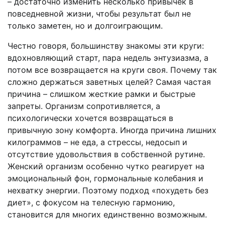
– достаточно изменить несколько привычек в
повседневной жизни, чтобы результат был не
только заметен, но и долгоиграющим.
Честно говоря, большинству знакомы эти круги:
вдохновляющий старт, пара недель энтузиазма, а
потом все возвращается на круги своя. Почему так
сложно держаться заветных целей? Самая частая
причина – слишком жесткие рамки и быстрые
запреты. Организм сопротивляется, а
психологически хочется возвращаться в
привычную зону комфорта. Иногда причина лишних
килограммов – не еда, а стрессы, недосып и
отсутствие удовольствия в собственной рутине.
Женский организм особенно чутко реагирует на
эмоциональный фон, гормональные колебания и
нехватку энергии. Поэтому подход «похудеть без
диет», с фокусом на телесную гармонию,
становится для многих единственно возможным.