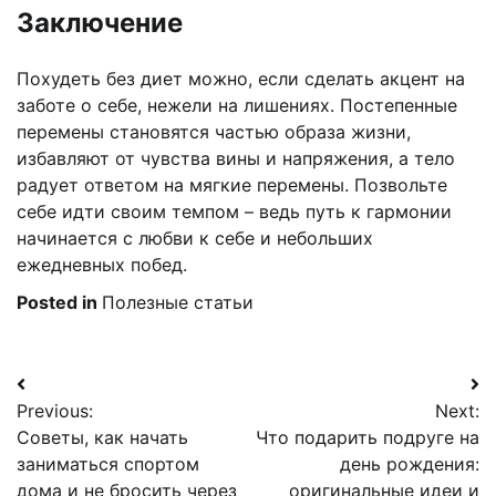
Заключение
Похудеть без диет можно, если сделать акцент на
заботе о себе, нежели на лишениях. Постепенные
перемены становятся частью образа жизни,
избавляют от чувства вины и напряжения, а тело
радует ответом на мягкие перемены. Позвольте
себе идти своим темпом – ведь путь к гармонии
начинается с любви к себе и небольших
ежедневных побед.
Posted in
Полезные статьи
Навигация
Previous:
Next:
по
Советы, как начать
Что подарить подруге на
записям
заниматься спортом
день рождения:
дома и не бросить через
оригинальные идеи и