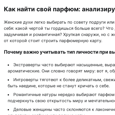
Как найти свой парфюм: анализиру
Женские духи легко выбирать по совету подруги или 
себя: какой чертой ты гордишься больше всего? Что
задумчивая и романтичная? Хрупкая снаружи, но с ж
от которой стоит строить парфюмерную карту.
Почему важно учитывать тип личности при в
Экстраверты часто выбирают насыщенные, выраз
ароматические. Они словно говорят миру: вот я, о
Интроверты тяготеют к более деликатным, свеж
быть наедине, которые не станут кричать о себе.
Романтичные натуры нередко выбирают парфюм 
подчеркнуть свою открытость миру и мечтательно
Деловые женщины часто склоняются к лаконичн