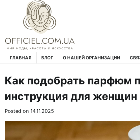
Skip
to
content
ГЛАВНАЯ
БЛОГ
О НАШЕЙ ОРГАНИЗАЦИИ
СВЯ
Как подобрать парфюм п
инструкция для женщин
Posted on
14.11.2025