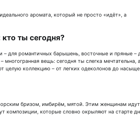
идеального аромата, который не просто «идёт», а
кто ты сегодня?
и – для романтичных барышень, восточные и пряные – 
– многогранная вещь: сегодня ты слегка мечтательна, 
ют целую коллекцию – от легких одеколонов до насыщ
орским бризом, имбирём, мятой. Этим женщинам идут
ут композиции, которые словно окрыляют на старте дн