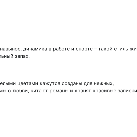
навынос, динамика в работе и спорте – такой стиль жи
ьный запах.
белыми цветами кажутся созданы для нежных,
мы о любви, читают романы и хранят красивые записки