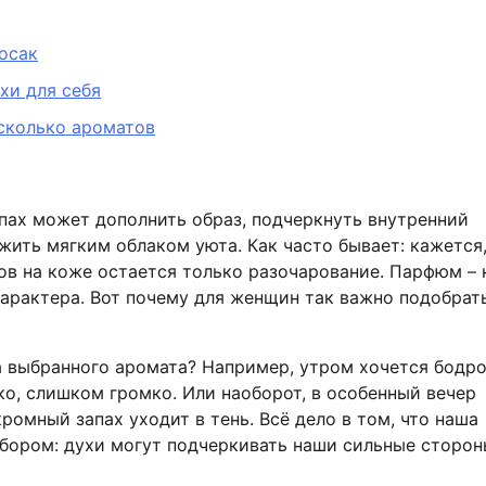
осак
хи для себя
сколько ароматов
апах может дополнить образ, подчеркнуть внутренний
жить мягким облаком уюта. Как часто бывает: кажется,
сов на коже остается только разочарование. Парфюм – 
характера. Вот почему для женщин так важно подобрать
за выбранного аромата? Например, утром хочется бодр
о, слишком громко. Или наоборот, в особенный вечер
ромный запах уходит в тень. Всё дело в том, что наша
бором: духи могут подчеркивать наши сильные сторон