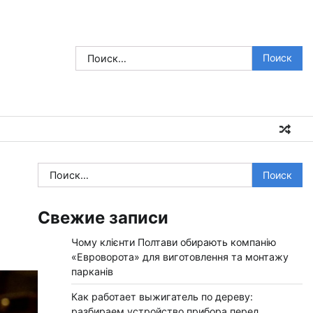
Найти:
Найти:
Свежие записи
Чому клієнти Полтави обирають компанію
«Евроворота» для виготовлення та монтажу
парканів
Как работает выжигатель по дереву:
разбираем устройство прибора перед