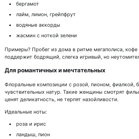
бергамот
лайм, лимон, грейпфрут
водяные аккорды
жасмин с ноткой зелени
Примеры? Пробег из дома в ритме мегаполиса, кофе 
поддержит бодрящий, слегка игривый, но неутомител
Для романтичных и мечтательных
Флоральные композиции с розой, пионом, фиалкой, 
чувствительных натур. Такие женщины смотрят филь
ценят деликатность, не терпят назойливости.
Идеальные ноты:
роза и ирис
ландыш, пион