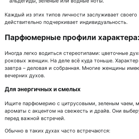
альдегиды, зелёные или водные ноты.
Каждый из этих типов личности заслуживает своего 
действительно подчеркивает индивидуальность.
Парфюмерные профили характера: 
Иногда легко водиться стереотипами: цветочные дух
роковых женщин. На деле всё куда тоньше. Характер 
завтра – деловая и собранная. Многие женщины име
вечерних духов.
Для энергичных и смелых
Ищите парфюмерию с цитрусовыми, зеленым чаем, м
ароматы с акцентом на свежесть и драйв. Они выбер
перед важной встречей.
Обычно в таких духах часто встречаются: