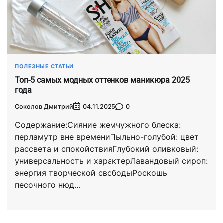
ПОЛЕЗНЫЕ СТАТЬИ
Топ-5 самых модных оттенков маникюра 2025
года
Соколов Дмитрий
0
04.11.2025
Содержание:Сияние жемчужного блеска:
перламутр вне времениПыльно-голубой: цвет
рассвета и спокойствияГлубокий оливковый:
универсальность и характерЛавандовый сироп:
энергия творческой свободыРоскошь
песочного нюд…