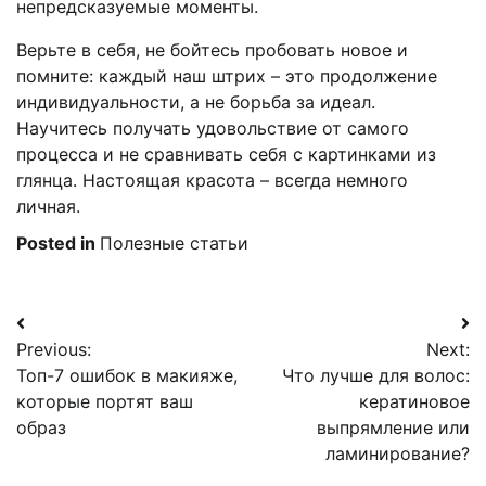
непредсказуемые моменты.
Верьте в себя, не бойтесь пробовать новое и
помните: каждый наш штрих – это продолжение
индивидуальности, а не борьба за идеал.
Научитесь получать удовольствие от самого
процесса и не сравнивать себя с картинками из
глянца. Настоящая красота – всегда немного
личная.
Posted in
Полезные статьи
Навигация
Previous:
Next:
по
Топ-7 ошибок в макияже,
Что лучше для волос:
записям
которые портят ваш
кератиновое
образ
выпрямление или
ламинирование?