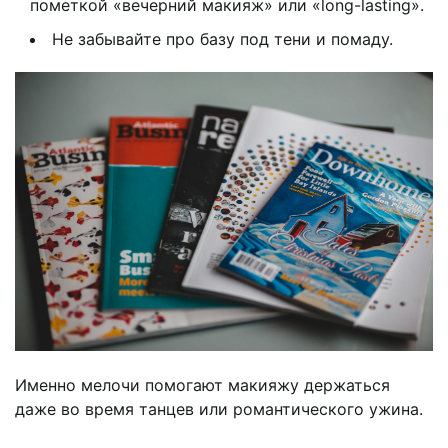
пометкой «вечерний макияж» или «long-lasting».
Не забывайте про базу под тени и помаду.
Именно мелочи помогают макияжу держаться
даже во время танцев или романтического ужина.