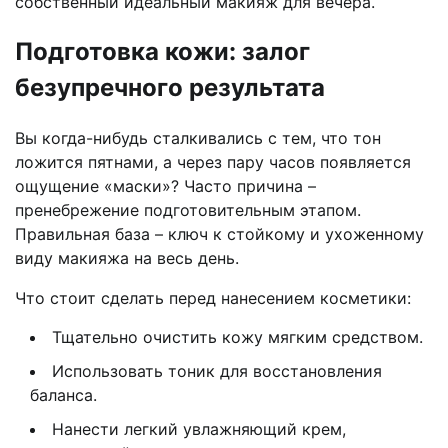
собственный идеальный макияж для вечера.
Подготовка кожи: залог
безупречного результата
Вы когда-нибудь сталкивались с тем, что тон
ложится пятнами, а через пару часов появляется
ощущение «маски»? Часто причина –
пренебрежение подготовительным этапом.
Правильная база – ключ к стойкому и ухоженному
виду макияжа на весь день.
Что стоит сделать перед нанесением косметики:
Тщательно очистить кожу мягким средством.
Использовать тоник для восстановления
баланса.
Нанести легкий увлажняющий крем,