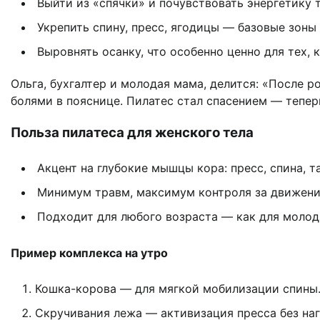
Выйти из «спячки» и почувствовать энергетику т
Укрепить спину, пресс, ягодицы — базовые зоны
Выровнять осанку, что особенно ценно для тех, 
Ольга, бухгалтер и молодая мама, делится: «После р
болями в пояснице. Пилатес стал спасением — теперь
Польза пилатеса для женского тела
Акцент на глубокие мышцы кора: пресс, спина, т
Минимум травм, максимум контроля за движени
Подходит для любого возраста — как для молоды
Пример комплекса на утро
Кошка-корова — для мягкой мобилизации спины
Скручивания лежа — активизация пресса без наг