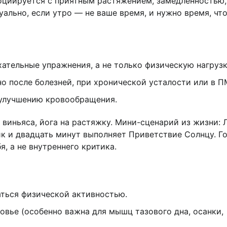
оциируется с приятным растяжением, замедленностью,
уально, если утро — не ваше время, и нужно время, чт
ательные упражнения, а не только физическую нагрузк
о после болезней, при хронической усталости или в П
 улучшению кровообращения.
 виньяса, йога на растяжку. Мини-сценарий из жизни: 
ик и двадцать минут выполняет Приветствие Солнцу. Го
я, а не внутреннего критика.
аться физической активностью.
овье (особенно важна для мышц тазового дна, осанки,