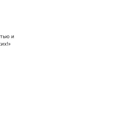
стью и
ких!»