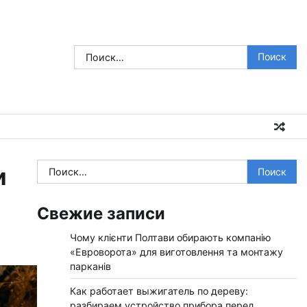
Найти:
Найти:
и
Свежие записи
Чому клієнти Полтави обирають компанію
«Евроворота» для виготовлення та монтажу
парканів
Как работает выжигатель по дереву:
разбираем устройство прибора перед