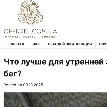
Skip
to
content
ГЛАВНАЯ
БЛОГ
О НАШЕЙ ОРГАНИЗАЦИИ
СВЯ
Что лучше для утренней 
бег?
Posted on
09.10.2025