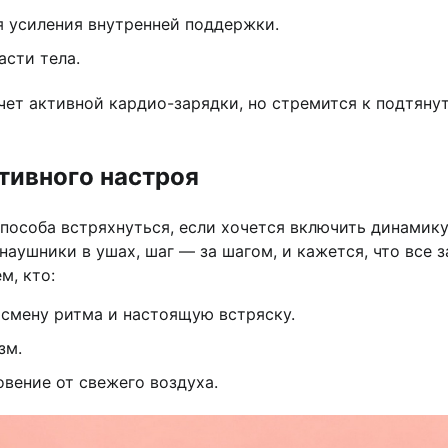
я усиления внутренней поддержки.
сти тела.
очет активной кардио-зарядки, но стремится к подтяну
итивного настроя
пособа встряхнуться, если хочется включить динамику
наушники в ушах, шаг — за шагом, и кажется, что все 
м, кто:
смену ритма и настоящую встряску.
зм.
вение от свежего воздуха.