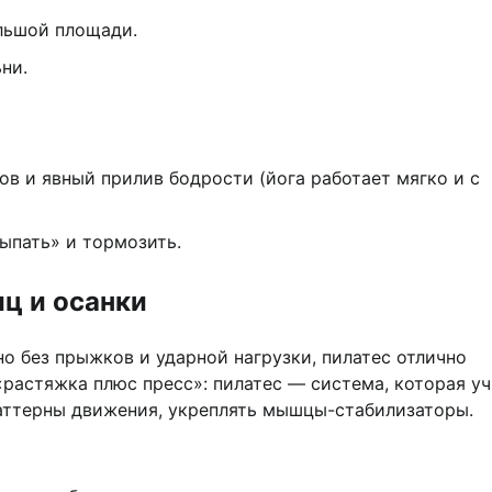
льшой площади.
ни.
в и явный прилив бодрости (йога работает мягко и с
ыпать» и тормозить.
ц и осанки
но без прыжков и ударной нагрузки, пилатес отлично
«растяжка плюс пресс»: пилатес — система, которая уч
паттерны движения, укреплять мышцы-стабилизаторы.