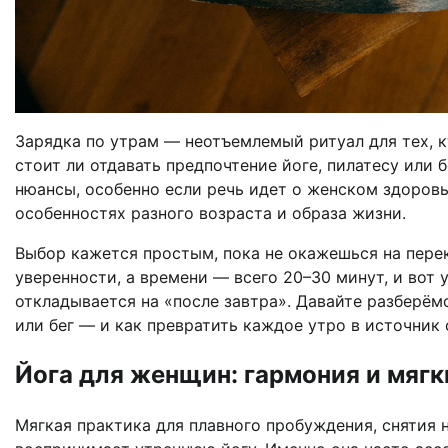
Зарядка по утрам — неотъемлемый ритуал для тех, к
стоит ли отдавать предпочтение йоге, пилатесу или 
нюансы, особенно если речь идет о женском здоровь
особенностях разного возраста и образа жизни.
Выбор кажется простым, пока не окажешься на перекр
уверенности, а времени — всего 20–30 минут, и вот 
откладывается на «после завтра». Давайте разберёмс
или бег — и как превратить каждое утро в источник 
Йога для женщин: гармония и мягк
Мягкая практика для плавного пробуждения, снятия 