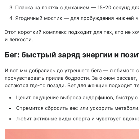
Планка на локтях с дыханием — 15–20 секунд дл
Ягодичный мостик — для пробуждения нижней ча
Этот короткий комплекс подходит для тех, кто не х
и легкости.
Бег: быстрый заряд энергии и поз
И вот мы добрались до утреннего бега — любимого с
прочувствовать прилив бодрости. За окном рассвет, 
остаются где-то позади. Бег для женщин подходит те
Ценит ощущение выброса эндорфинов, быструю 
Стремится сбросить вес или ускорить метаболи
Любит активные виды спорта и чувствует вдохно