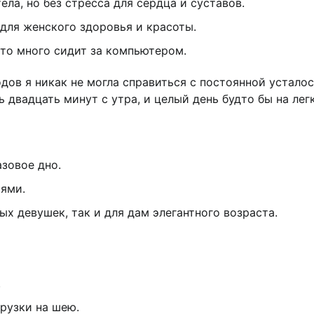
ела, но без стресса для сердца и суставов.
 для женского здоровья и красоты.
кто много сидит за компьютером.
одов я никак не могла справиться с постоянной устало
 двадцать минут с утра, и целый день будто бы на лег
азовое дно.
ями.
х девушек, так и для дам элегантного возраста.
.
рузки на шею.