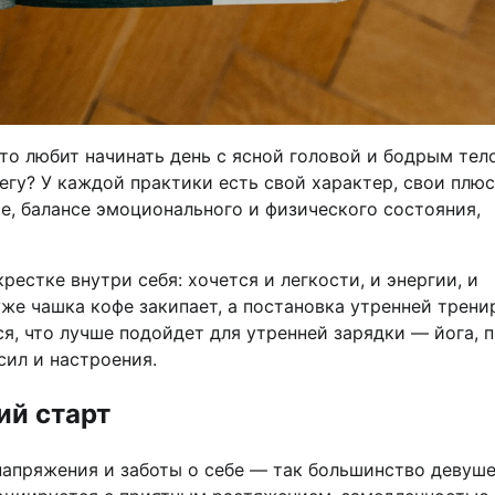
то любит начинать день с ясной головой и бодрым тел
бегу? У каждой практики есть свой характер, свои плю
е, балансе эмоционального и физического состояния,
естке внутри себя: хочется и легкости, и энергии, и
уже чашка кофе закипает, а постановка утренней трени
я, что лучше подойдет для утренней зарядки — йога, 
сил и настроения.
ий старт
напряжения и заботы о себе — так большинство девуш