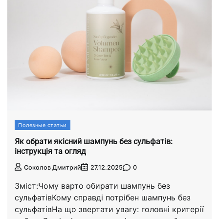
Полезные статьи
Як обрати якісний шампунь без сульфатів:
інструкція та огляд
0
Соколов Дмитрий
27.12.2025
Зміст:Чому варто обирати шампунь без
сульфатівКому справді потрібен шампунь без
сульфатівНа що звертати увагу: головні критерії