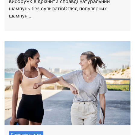
виборуЯк відрізнити справді натуральний
шампунь без сульфатівОгляд популярних
шампуні…
Полезные статьи