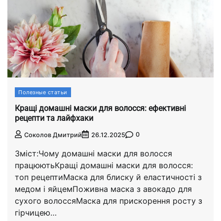
Полезные статьи
Кращі домашні маски для волосся: ефективні
рецепти та лайфхаки
0
Соколов Дмитрий
26.12.2025
Зміст:Чому домашні маски для волосся
працюютьКращі домашні маски для волосся:
топ рецептиМаска для блиску й еластичності з
медом і яйцемПоживна маска з авокадо для
сухого волоссяМаска для прискорення росту з
гірчицею…