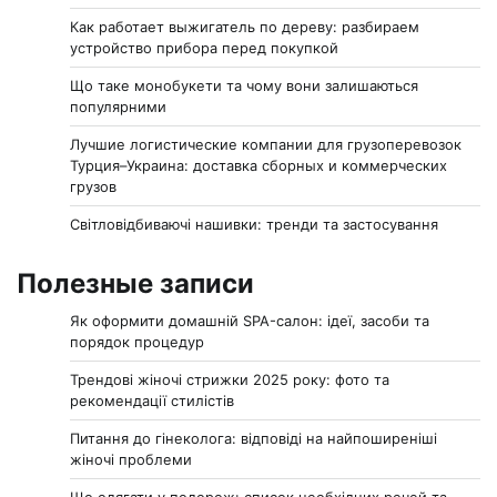
Как работает выжигатель по дереву: разбираем
устройство прибора перед покупкой
Що таке монобукети та чому вони залишаються
популярними
Лучшие логистические компании для грузоперевозок
Турция–Украина: доставка сборных и коммерческих
грузов
Світловідбиваючі нашивки: тренди та застосування
Полезные записи
Як оформити домашній SPA-салон: ідеї, засоби та
порядок процедур
Трендові жіночі стрижки 2025 року: фото та
рекомендації стилістів
Питання до гінеколога: відповіді на найпоширеніші
жіночі проблеми